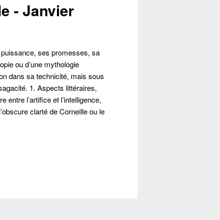
lle - Janvier
sa puissance, ses promesses, sa
topie ou d’une mythologie
non dans sa technicité, mais sous
gacité. 1. Aspects littéraires,
entre l’artifice et l’intelligence,
obscure clarté de Corneille ou le