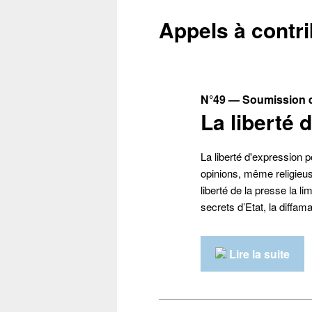
Appels à contr
N°49 — Soumission d
La liberté 
La liberté d'expression po
opinions, même religieuse
liberté de la presse la l
secrets d’Etat, la diffamat
Lire la suite