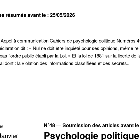
 résumés avant le : 25/05/2026
? Appel à communication Cahiers de psychologie politique Numéros 49 e
éclaration dit : « Nul ne doit être inquiété pour ses opinions, même re
as l'ordre public établi par la Loi. » Et la loi de 1881 sur la liberté de
 dont : la violation des informations classifiées et des secrets...
N°48 — Soumission des articles avant le 
Psychologie politique