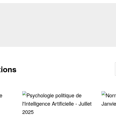
tions