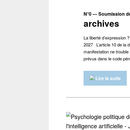
N°0 — Soumission des
archives
La liberté d’expression 
2027 L’article 10 de la d
manifestation ne trouble p
prévus dans le code pénal
Lire la suite