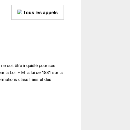
Tous les appels
l ne doit être inquiété pour ses
 la Loi. » Et la loi de 1881 sur la
formations classifiées et des