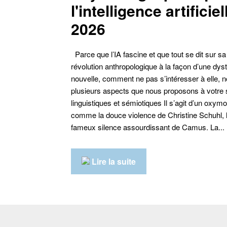
l'intelligence artificie
2026
Parce que l’IA fascine et que tout se dit sur 
révolution anthropologique à la façon d’une dys
nouvelle, comment ne pas s’intéresser à elle, 
plusieurs aspects que nous proposons à votre sa
linguistiques et sémiotiques Il s’agit d’un oxymore 
comme la douce violence de Christine Schuhl, l’
fameux silence assourdissant de Camus. La...
Lire la suite