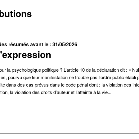
ibutions
es résumés avant le : 31/05/2026
d'expression
ur la psychologique politique ? L’article 10 de la déclaration dit : « Nu
s, pourvu que leur manifestation ne trouble pas l'ordre public établi par
imite dans des cas prévus dans le code pénal dont : la violation des in
ion, la violation des droits d’auteur et l’atteinte à la vie...