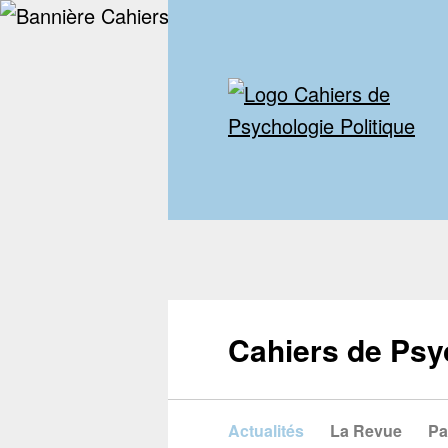
Cahiers de Psy
Actualités
La Revue
Pa