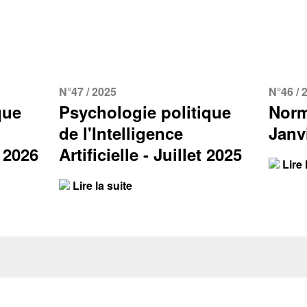
N°47 / 2025
N°46 / 
que
Psychologie politique
Norm
de l'Intelligence
Janv
r 2026
Artificielle - Juillet 2025
Lire 
Lire la suite