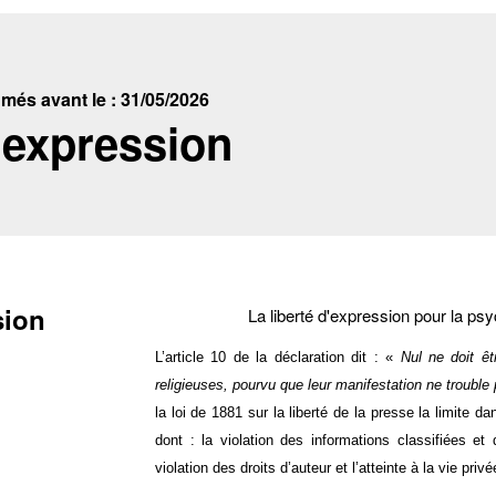
és avant le : 31/05/2026
d'expression
sion
La liberté d'expression pour la psy
L’article 10 de la déclaration dit : «
Nul ne doit ê
religieuses, pourvu que leur manifestation ne trouble pa
la loi de 1881 sur la liberté de la presse la limite 
dont : la violation des informations classifiées et 
violation des droits d’auteur et l’atteinte à la vie pri