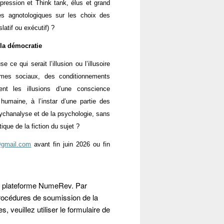
 pression et Think tank, élus et grand
s agnotologiques sur les choix des
latif ou exécutif) ?
 la démocratie
e qui serait l’illusion ou l’illusoire
ismes sociaux, des conditionnements
ent les illusions d’une conscience
e humaine, à l’instar d’une partie des
sychanalyse et de la psychologie, sans
tique de la fiction du sujet ?
@gmail.com
avant fin juin 2026 ou fin
a plateforme NumeRev. Par
procédures de soumission de la
 veuillez utiliser le formulaire de