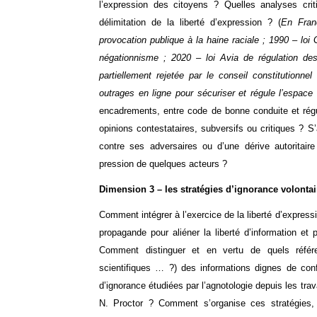
l’expression des citoyens ? Quelles analyses crit
délimitation de la liberté d’expression ? (
En Fran
provocation publique à la haine raciale ; 1990 – lo
négationnisme ; 2020 – loi Avia de régulation de
partiellement rejetée par le conseil constitutionnel
outrages en ligne pour sécuriser et régule l’espace
encadrements, entre code de bonne conduite et régu
opinions contestataires, subversifs ou critiques ? S’
contre ses adversaires ou d’une dérive autoritair
pression de quelques acteurs ?
Dimension 3 – les stratégies d’ignorance volontai
Comment intégrer à l’exercice de la liberté d’expressi
propagande pour aliéner la liberté d’information et
Comment distinguer et en vertu de quels référe
scientifiques … ?) des informations dignes de conf
d’ignorance étudiées par l’agnotologie depuis les tra
N. Proctor ? Comment s’organise ces stratégies,