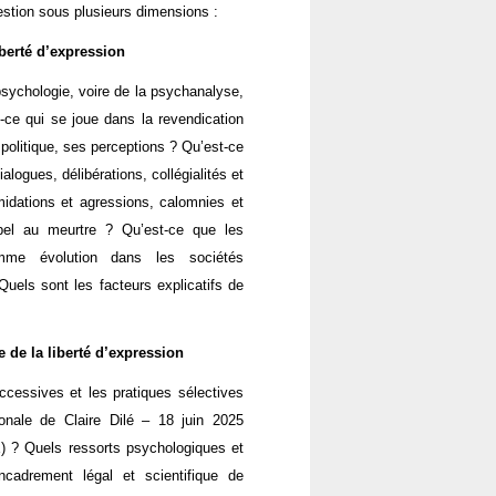
estion sous plusieurs dimensions :
berté d’expression
ychologie, voire de la psychanalyse,
t-ce qui se joue dans la revendication
 politique, ses perceptions ? Qu’est-ce
logues, délibérations, collégialités et
midations et agressions, calomnies et
ppel au meurtre ? Qu’est-ce que les
mme évolution dans les sociétés
els sont les facteurs explicatifs de
 de la liberté d’expression
cessives et les pratiques sélectives
onale de Claire Dilé – 18 juin 2025
 X) ? Quels ressorts psychologiques et
cadrement légal et scientifique de