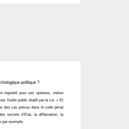
chologique politique ?
tre inquiété pour ses opinions, même
s l'ordre public établi par la Loi.
» Et
dans des cas prévus dans le code pénal
des secrets d’Etat, la diffamation, la
vée par exemple.