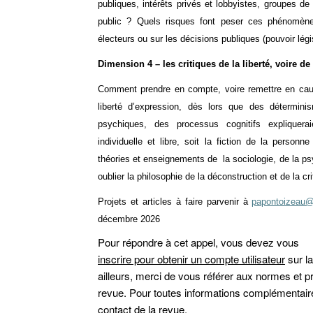
publiques, intérêts privés et lobbyistes, groupes de
public ? Quels risques font peser ces phénomène
électeurs ou sur les décisions publiques (pouvoir légis
Dimension 4 – les critiques de la liberté, voire de
Comment prendre en compte, voire remettre en cause c
liberté d’expression, dès lors que des détermin
psychiques, des processus cognitifs expliquerai
individuelle et libre, soit la fiction de la personn
théories et enseignements de la sociologie, de la p
oublier la philosophie de la déconstruction et de la cri
Projets et articles à faire parvenir à
papontoizeau
décembre 2026
Pour répondre à cet appel, vous devez vous
inscrire pour obtenir un compte utilisateur
sur l
ailleurs, merci de vous référer aux normes et 
revue. Pour toutes informations complémentaires,
contact de la revue
.