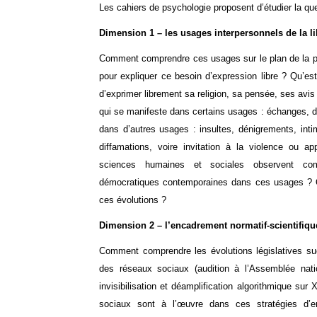
Les cahiers de psychologie proposent d’étudier la qu
Dimension 1 – les usages interpersonnels de la li
Comment comprendre ces usages sur le plan de la ps
pour expliquer ce besoin d’expression libre ? Qu’es
d’exprimer librement sa religion, sa pensée, ses avis
qui se manifeste dans certains usages : échanges, dia
dans d’autres usages : insultes, dénigrements, inti
diffamations, voire invitation à la violence ou a
sciences humaines et sociales observent co
démocratiques contemporaines dans ces usages ? Qu
ces évolutions ?
Dimension 2 – l’encadrement normatif-scientifique
Comment comprendre les évolutions législatives suc
des réseaux sociaux (audition à l’Assemblée nati
invisibilisation et déamplification algorithmique sur
sociaux sont à l’œuvre dans ces stratégies d’en