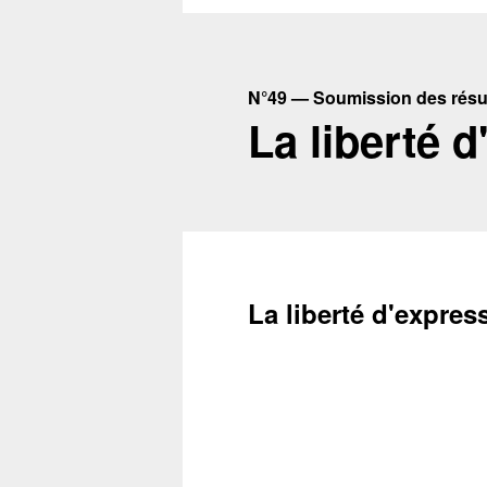
N°49 — Soumission des résum
La liberté 
La liberté d'expres