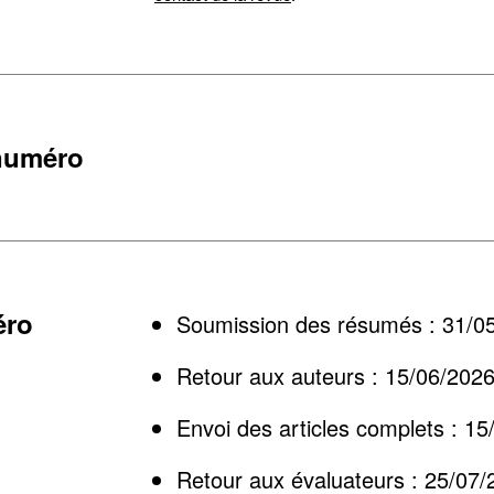
numéro
éro
Soumission des résumés : 31/0
Retour aux auteurs : 15/06/202
Envoi des articles complets : 1
Retour aux évaluateurs : 25/07/