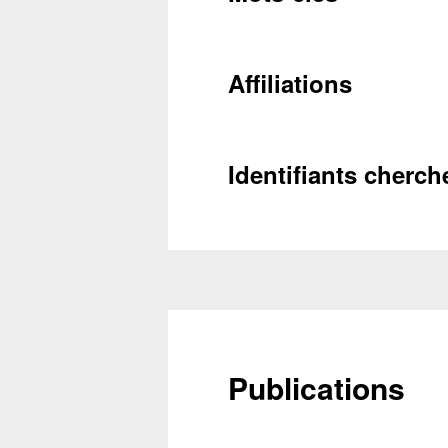
Conta
Affiliations
Récupéra
Identifiants cherch
Publications