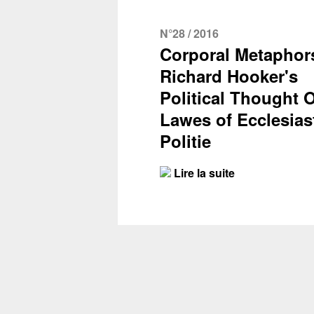
N°28 / 2016
Corporal Metaphor
Richard Hooker's
Political Thought O
Lawes of Ecclesiast
Politie
Lire la suite