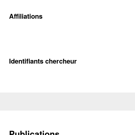
Contacter
Affiliations
Fermer
Récupération de l'adresse e-mail
Identifiants chercheur
Publications