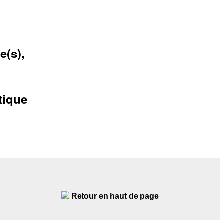
e(s),
tique
Retour en haut de page