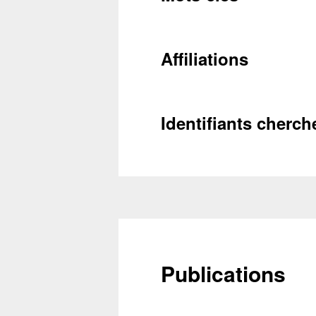
Conta
Affiliations
Récupéra
Identifiants cherch
Publications