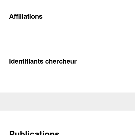
Contacter
Fermer
Affiliations
Récupération de l'adresse e-mail
Identifiants chercheur
Publications