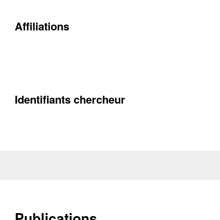
Affiliations
Contacter
Fermer
Récupération de l'adresse e-mail
Identifiants chercheur
Publications