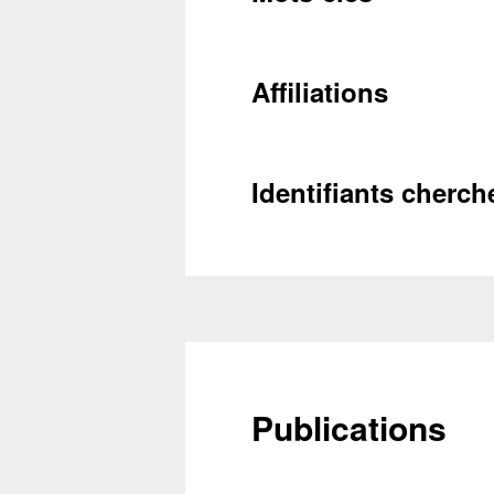
Conta
Affiliations
Récupéra
Identifiants cherch
Publications