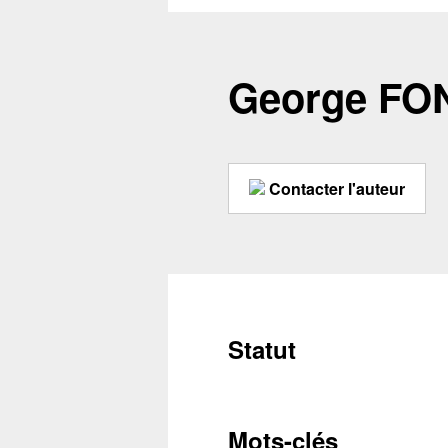
George F
Contacter l'auteur
Statut
Mots-clés