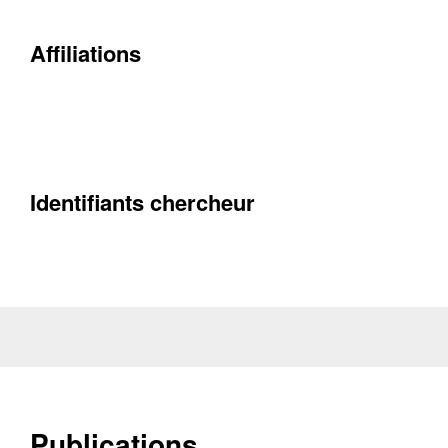
Affiliations
Contacter
Fermer
Récupération de l'adresse e-mail
Identifiants chercheur
Publications