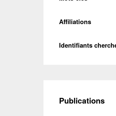
Conta
Récupéra
Affiliations
Identifiants cherch
Publications