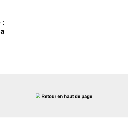
 :
la
Retour en haut de page