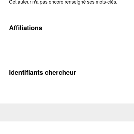
Cet auteur n'a pas encore renseigné ses mots-clés.
Contacter
Fermer
Affiliations
Récupération de l'adresse e-mail
Identifiants chercheur