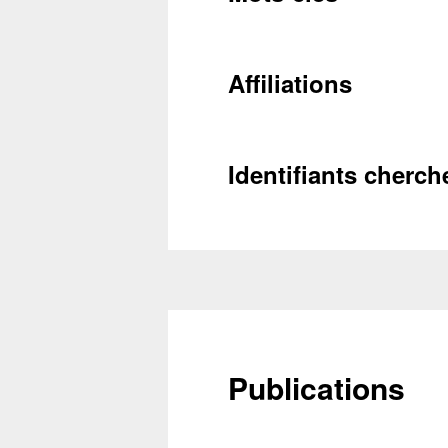
Récupéra
Affiliations
Identifiants cherch
Publications