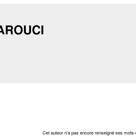
LAROUCI
cter
Cet auteur n'a pas encore renseigné ses mots-