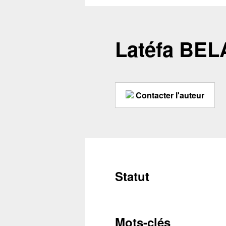
Latéfa BE
Contacter l'auteur
Statut
Conta
Mots-clés