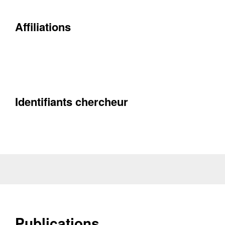
Affiliations
Contacter
Fermer
Récupération de l'adresse e-mail
Identifiants chercheur
Publications