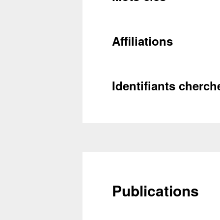
Conta
Affiliations
Récupéra
Identifiants cherch
Publications