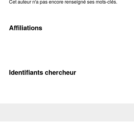
Cet auteur n'a pas encore renseigné ses mots-clés.
Contacter
Fermer
Affiliations
Récupération de l'adresse e-mail
Identifiants chercheur