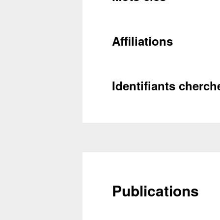
Affiliations
Conta
Récupéra
Identifiants cherch
Publications