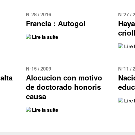
N°28 / 2016
N°27 / 
Francia : Autogol
Haya 
criol
Lire la suite
Lire 
N°15 / 2009
N°11 / 
alta
Alocucion con motivo
Naci
de doctorado honoris
educ
causa
Lire 
Lire la suite