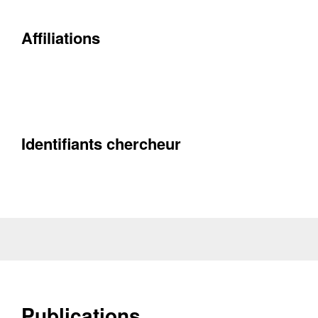
Contacter
Affiliations
Fermer
Récupération de l'adresse e-mail
Identifiants chercheur
Publications