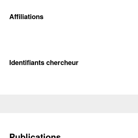
Affiliations
Contacter
Fermer
Récupération de l'adresse e-mail
Identifiants chercheur
Publications