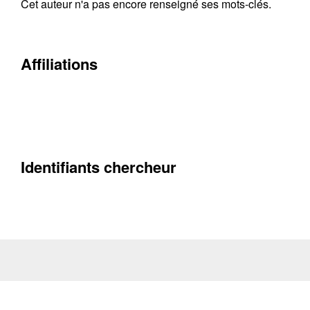
Cet auteur n'a pas encore renseigné ses mots-clés.
Contacter
Fermer
Affiliations
Récupération de l'adresse e-mail
Identifiants chercheur