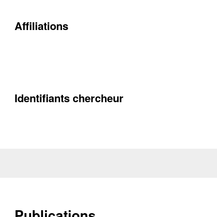
Contacter
Affiliations
Fermer
Récupération de l'adresse e-mail
Identifiants chercheur
Publications