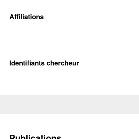
Contacter
Fermer
Affiliations
Récupération de l'adresse e-mail
Identifiants chercheur
Publications