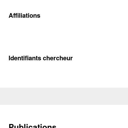
Contacter
Fermer
Affiliations
Récupération de l'adresse e-mail
Identifiants chercheur
Publications