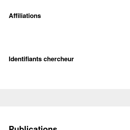
Affiliations
Contacter
Fermer
Récupération de l'adresse e-mail
Identifiants chercheur
Publications