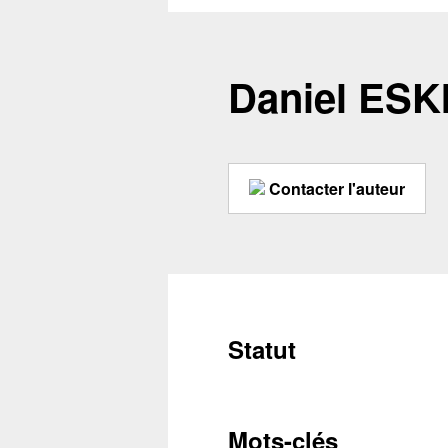
Daniel ESK
Contacter l'auteur
Statut
Conta
Mots-clés