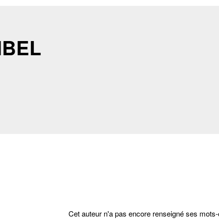
IBEL
cter
Cet auteur n'a pas encore renseigné ses mots-