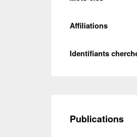
Récupéra
Affiliations
Identifiants cherch
Publications