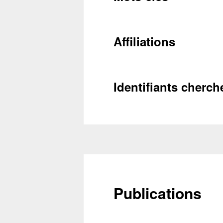
Récupéra
Affiliations
Identifiants cherch
Publications