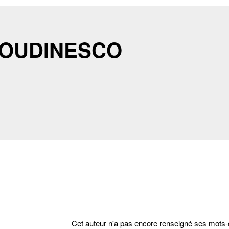
 ROUDINESCO
cter
Cet auteur n'a pas encore renseigné ses mots-