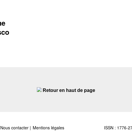
me
sco
Retour en haut de page
Nous contacter
Mentions légales
ISSN : 1776-2