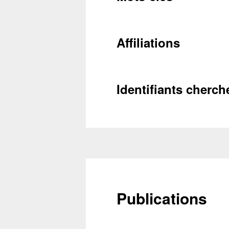
Récupéra
Affiliations
Identifiants cherch
Publications