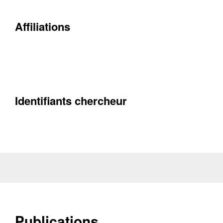
Affiliations
Contacter
Fermer
Récupération de l'adresse e-mail
Identifiants chercheur
Publications