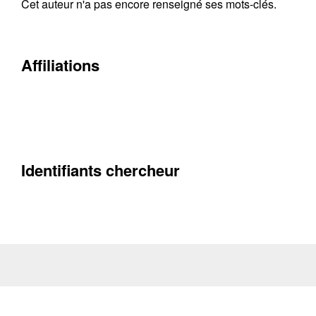
Cet auteur n'a pas encore renseigné ses mots-clés.
Contacter
Fermer
Affiliations
Récupération de l'adresse e-mail
Identifiants chercheur