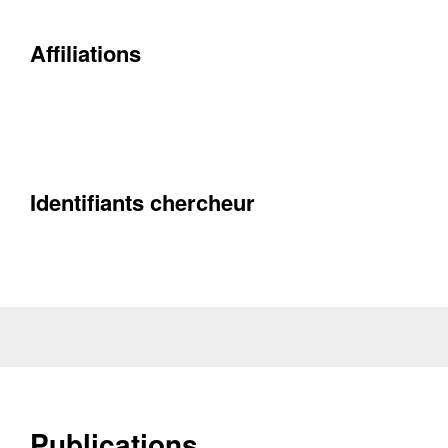
Contacter
Affiliations
Fermer
Récupération de l'adresse e-mail
Identifiants chercheur
Publications