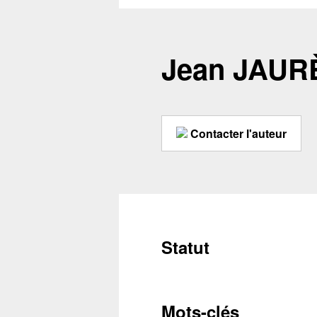
Jean JAUR
Contacter l'auteur
Statut
Conta
Mots-clés