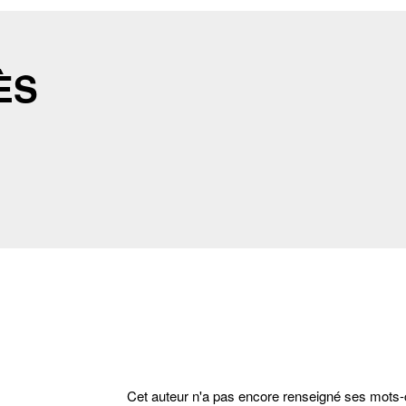
ÈS
cter
Cet auteur n'a pas encore renseigné ses mots-