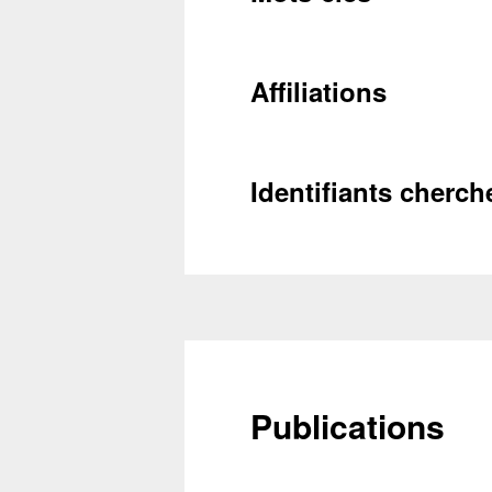
Récupéra
Affiliations
Identifiants cherch
Publications