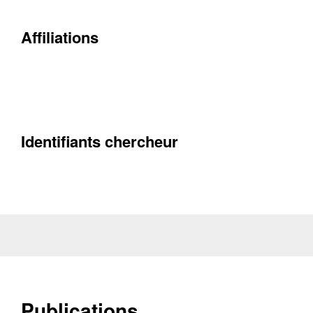
Affiliations
Identifiants chercheur
Contacter
Fermer
Récupération de l'adresse e-mail
Publications