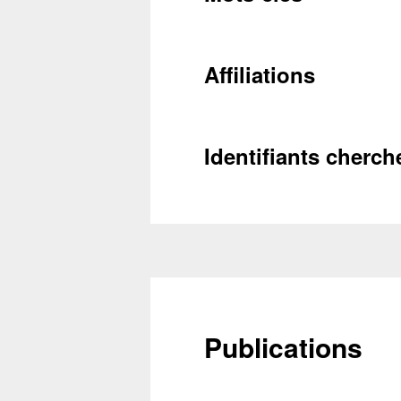
Conta
Récupéra
Affiliations
Identifiants cherch
Publications