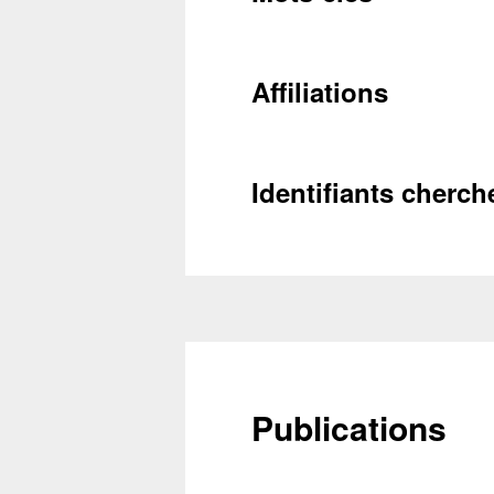
Conta
Récupéra
Affiliations
Identifiants cherch
Publications