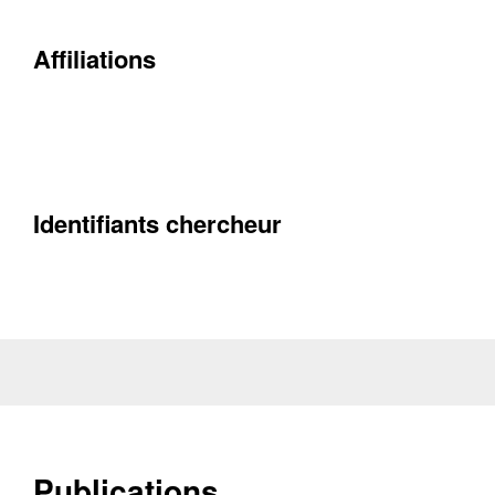
Contacter
Fermer
Affiliations
Récupération de l'adresse e-mail
Identifiants chercheur
Publications