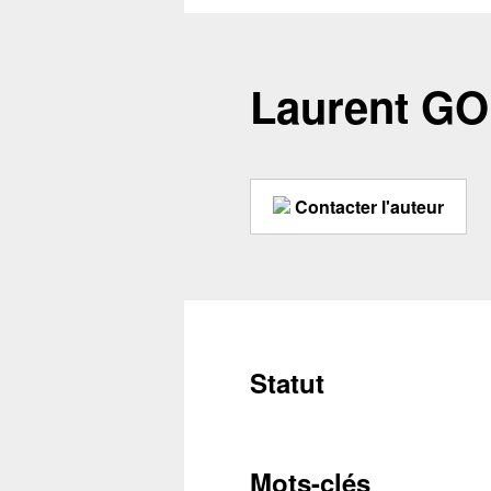
Laurent G
Contacter l'auteur
Statut
Conta
Mots-clés