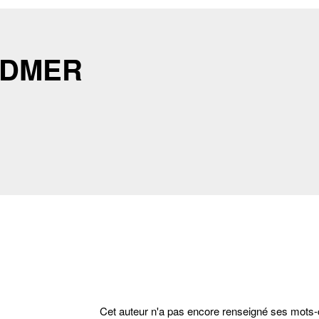
ODMER
cter
Cet auteur n'a pas encore renseigné ses mots-