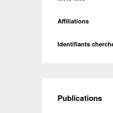
Récupéra
Affiliations
Identifiants cherch
Publications