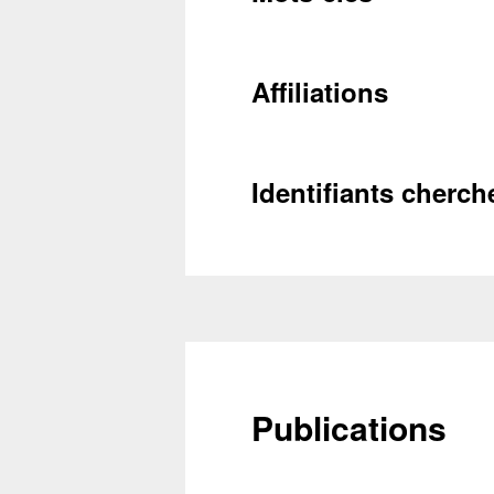
Conta
Affiliations
Récupéra
Identifiants cherch
Publications