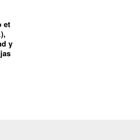
 et
),
ad y
jas