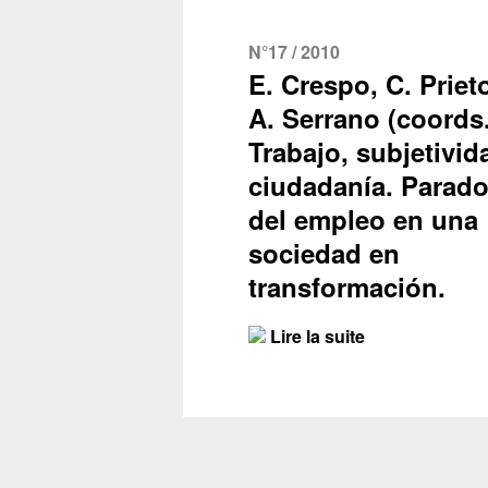
N°17 / 2010
E. Crespo, C. Prieto
A. Serrano (coords.
Trabajo, subjetivid
ciudadanía. Parado
del empleo en una
sociedad en
transformación.
Lire la suite