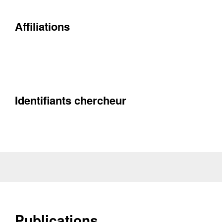
Contacter
Affiliations
Fermer
Récupération de l'adresse e-mail
Identifiants chercheur
Publications