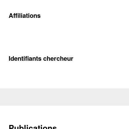
Contacter
Affiliations
Fermer
Récupération de l'adresse e-mail
Identifiants chercheur
Publications