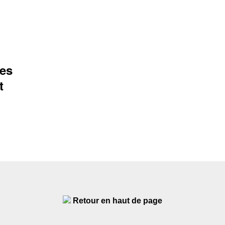
des
t
Retour en haut de page