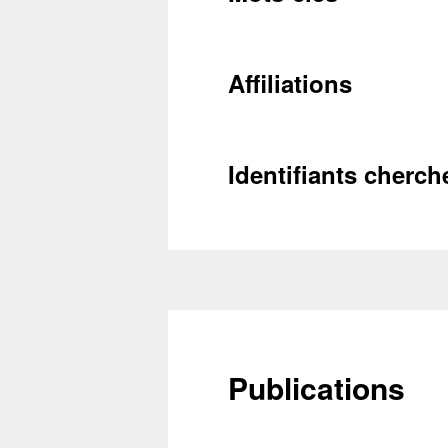
Conta
Affiliations
Récupéra
Identifiants cherch
Publications