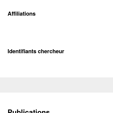
Affiliations
Contacter
Fermer
Récupération de l'adresse e-mail
Identifiants chercheur
Publications