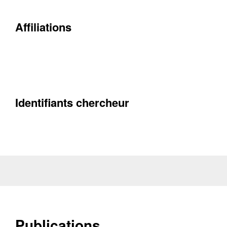
Affiliations
Identifiants chercheur
Contacter
Fermer
Récupération de l'adresse e-mail
Publications