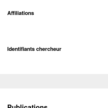
Contacter
Affiliations
Fermer
Récupération de l'adresse e-mail
Identifiants chercheur
Publications