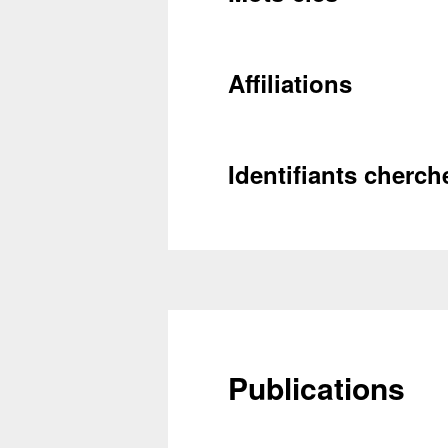
Conta
Affiliations
Récupéra
Identifiants cherch
Publications