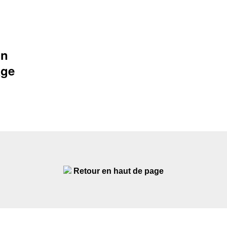
on
age
Retour en haut de page