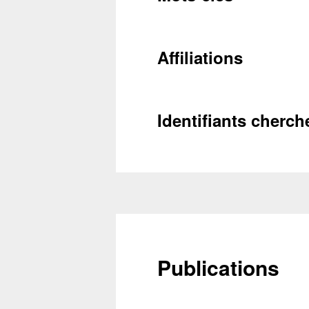
Conta
Récupéra
Affiliations
Identifiants cherch
Publications