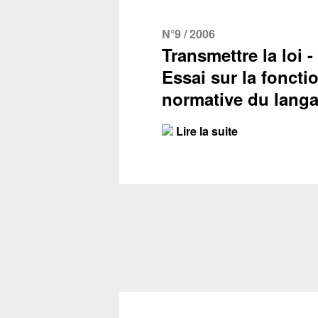
N°9 / 2006
Transmettre la loi -
Essai sur la foncti
normative du lang
Lire la suite