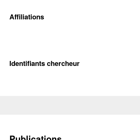
Contacter
Affiliations
Fermer
Récupération de l'adresse e-mail
Identifiants chercheur
Publications