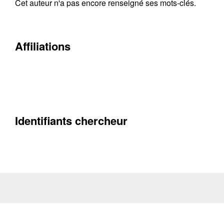
Cet auteur n'a pas encore renseigné ses mots-clés.
Affiliations
Identifiants chercheur
Contacter
Fermer
Récupération de l'adresse e-mail