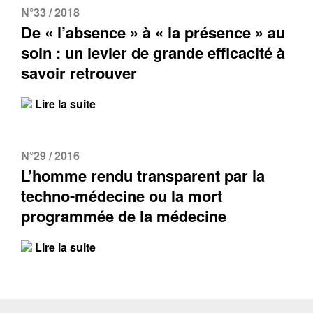
N°33 / 2018
De « l’absence » à « la présence » au
soin : un levier de grande efficacité à
savoir retrouver
Lire la suite
N°29 / 2016
L’homme rendu transparent par la
techno-médecine ou la mort
programmée de la médecine
Lire la suite