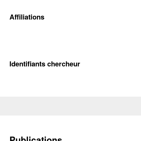
Affiliations
Contacter
Fermer
Récupération de l'adresse e-mail
Identifiants chercheur
Publications