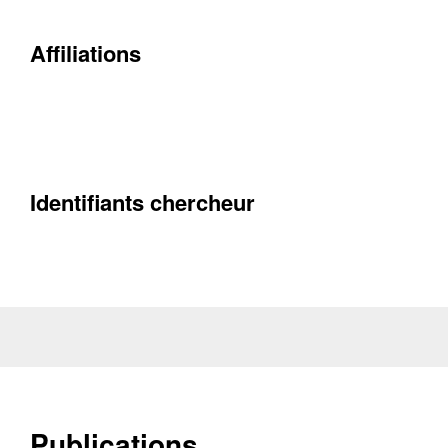
Affiliations
Contacter
Fermer
Récupération de l'adresse e-mail
Identifiants chercheur
Publications