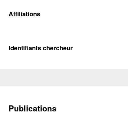
Affiliations
Identifiants chercheur
Contacter
Fermer
Récupération de l'adresse e-mail
Publications