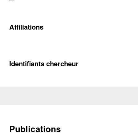
—
Affiliations
Contacter
Fermer
Récupération de l'adresse e-mail
Identifiants chercheur
Publications