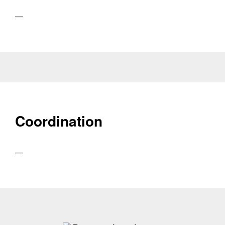
—
Coordination
—